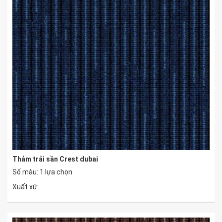
Thảm trải sần Crest dubai
Số màu: 1 lựa chọn
Xuất xứ: