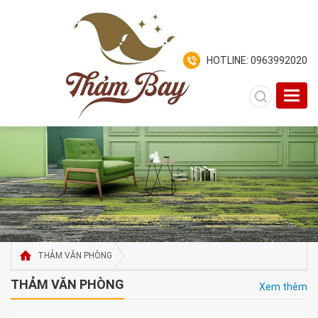
HOTLINE: 0963992020
Toggl
navig
THẢM VĂN PHÒNG
THẢM VĂN PHÒNG
Xem thêm