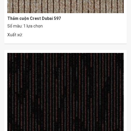
Thảm cuộn Crest Dubai 597
Số màu: 1 lựa chọn
Xuất xứ: