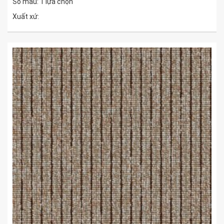
Số màu: 1 lựa chọn
Xuất xứ: