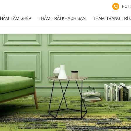
HOTL
HẢM TẤM GHÉP
THẢM TRẢI KHÁCH SẠN
THẢM TRANG TRÍ G