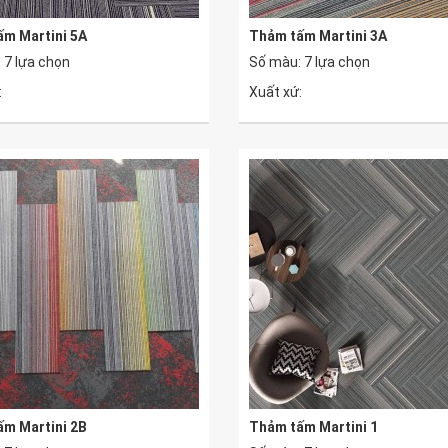
m Martini 5A
Thảm tấm Martini 3A
 7 lựa chọn
Số màu: 7 lựa chọn
:
Xuất xứ:
m Martini 2B
Thảm tấm Martini 1