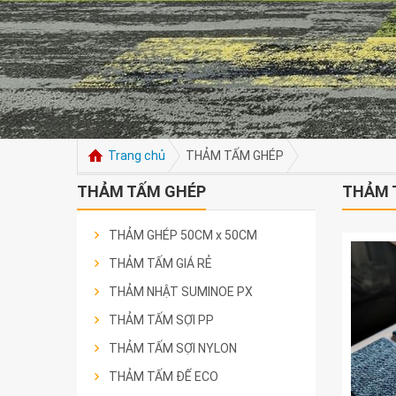
Trang chủ
THẢM TẤM GHÉP
THẢM TẤM GHÉP
THẢM 
THẢM GHÉP 50CM x 50CM
THẢM TẤM GIÁ RẺ
THẢM NHẬT SUMINOE PX
THẢM TẤM SỢI PP
THẢM TẤM SỢI NYLON
THẢM TẤM ĐẾ ECO