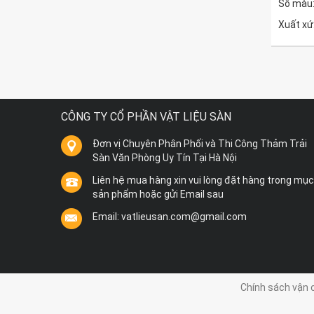
Số màu:
Xuất xứ
CÔNG TY CỔ PHẦN VẬT LIỆU SÀN
Đơn vị Chuyên Phân Phối và Thi Công Thảm Trải
Sàn Văn Phòng Uy Tín Tại Hà Nội
Liên hệ mua hàng xin vui lòng đặt hàng trong mục
sản phẩm hoặc gửi Email sau
Email: vatlieusan.com@gmail.com
Chính sách vận 