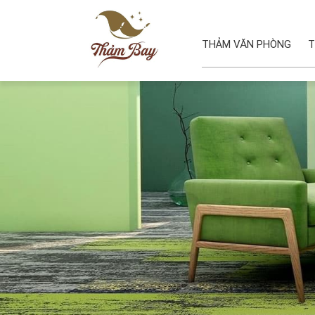
THẢM VĂN PHÒNG
T