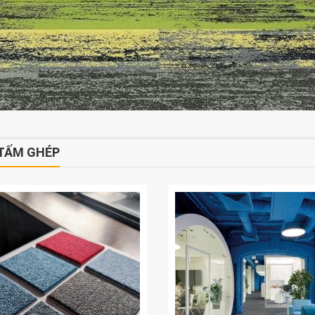
TẤM GHÉP