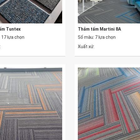
ấm Tuntex
Thảm tấm Martini 8A
 17 lựa chọn
Số màu: 7 lựa chọn
:
Xuất xứ: