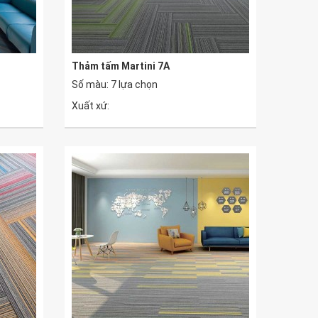
Thảm tấm Martini 7A
Số màu: 7 lựa chọn
Xuất xứ: