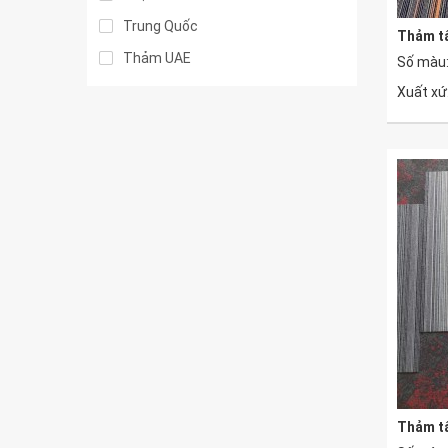
Trung Quốc
Thảm tấ
Thảm UAE
Số màu:
Xuất xứ
Thảm tấ