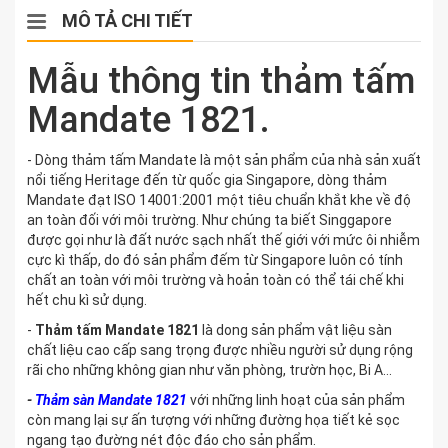
MÔ TẢ CHI TIẾT
Mẫu thông tin thảm tấm
Mandate 1821.
- Dòng thảm tấm Mandate là một sản phẩm của nhà sản xuất
nổi tiếng Heritage đến từ quốc gia Singapore, dòng thảm
Mandate đạt ISO 14001:2001 một tiêu chuẩn khắt khe về độ
an toàn đối với môi trường. Như chúng ta biết Singgapore
được gọi như là đất nước sạch nhất thế giới với mức ôi nhiễm
cực kì thấp, do đó sản phẩm đếm từ Singapore luôn có tính
chất an toàn với môi trường và hoản toàn có thể tái chế khi
hết chu kì sử dụng.
-
Thảm tấm Mandate 1821
là dong sản phẩm vật liệu sàn
chất liệu cao cấp sang trọng được nhiều người sử dụng rộng
rãi cho những không gian như văn phòng, trườn học, Bi A...
-
Thảm sàn Mandate 1821
với những linh hoạt của sản phẩm
còn mang lại sự ấn tượng với những đường họa tiết kẻ sọc
ngang tạo đường nét độc đáo cho sản phẩm.