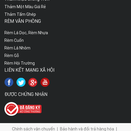
Thảm Một Màu Giá Rẻ
Thảm Tấm Ghép
RÈM VĂN PHÒNG
Rèm Lá Dọc, Rèm Nhựa
Rèm Cuốn
Rèm Lá Nhôm
Rèm Gỗ
Rèm Hội Trường
LIÊN KẾT MẠNG XÃ HỘI
ĐƯỢC CHỨNG NHẬN
Chính sách vận chuyển
|
Bảo hành và đổi trả hàng hóa
|