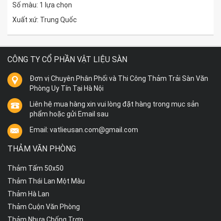
Số màu: 1 lựa chọn
Xuất xứ: Trung Quốc
CÔNG TY CỔ PHẦN VẬT LIỆU SÀN
Đơn vị Chuyên Phân Phối và Thi Công Thảm Trải Sàn Văn
Phòng Uy Tín Tại Hà Nội
Liên hệ mua hàng xin vui lòng đặt hàng trong mục sản
phẩm hoặc gửi Email sau
Email: vatlieusan.com@gmail.com
THẢM VĂN PHÒNG
Thảm Tấm 50x50
Thảm Thái Lan Một Màu
Thảm Hà Lan
Thảm Cuộn Văn Phòng
Thảm Nhựa Chống Trơn