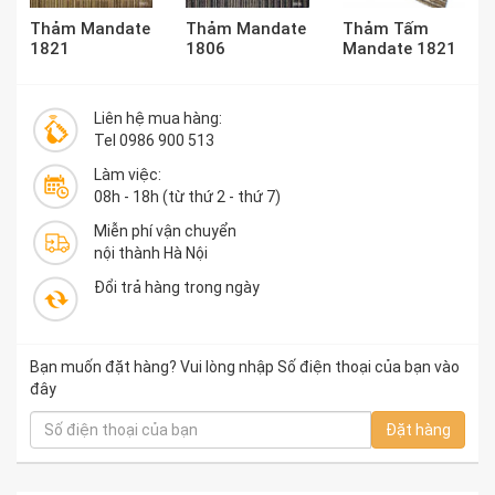
Thảm Mandate
Thảm Mandate
Thảm Tấm
1821
1806
Mandate 1821
Liên hệ mua hàng:
Tel 0986 900 513
Làm việc:
08h - 18h (từ thứ 2 - thứ 7)
Miễn phí vận chuyển
nội thành Hà Nội
Đổi trả hàng trong ngày
Bạn muốn đặt hàng? Vui lòng nhập Số điện thoại của bạn vào
đây
Đặt hàng