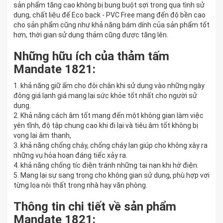
sản phẩm tăng cao không bị bung buột sợi trong qua tình sử
dụng, chất liệu đế Eco back - PVC Free mang đến độ bền cao
cho sản phẩm cũng như khả năng bám dính của sản phẩm tốt
hơn, thời gian sử dụng thảm cũng được tăng lên.
Những hữu ích của thảm tấm
Mandate 1821:
1. khả năng giữ ấm cho đôi chân khi sử dụng vào những ngày
đông giá lạnh giá mang lại sức khỏe tốt nhất cho người sử
dụng.
2. Khả năng cách âm tốt mang đến một không gian làm việc
yên tĩnh, độ tập chung cao khi đi lại và tiêu âm tốt không bị
vọng lại âm thanh,
3. khả năng chống cháy, chống cháy lan giúp cho không xày ra
những vụ hỏa hoạn đáng tiếc xảy ra.
4. khả năng chống tíc điện tránh những tai nạn khi hở điện.
5. Mang lại sự sang trọng cho không gian sử dụng, phù hợp vơi
từng lọa nôi thất trong nhà hay văn phòng.
Thông tin chi tiết về sản phẩm
Mandate 1821: