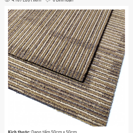
4.187 Lượt xem
0 Bình luận
Kích thước:
Dạng tấm 50cm x 50cm