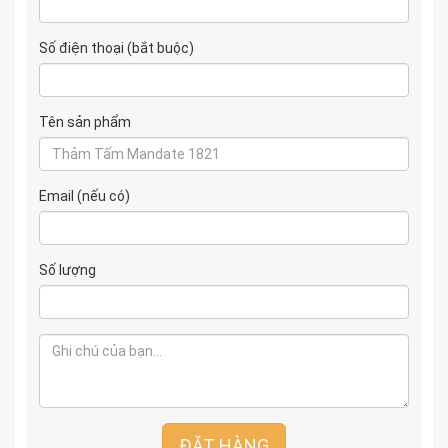
Số điện thoại (bắt buộc)
Tên sản phẩm
Email (nếu có)
Số lượng
ĐẶT HÀNG