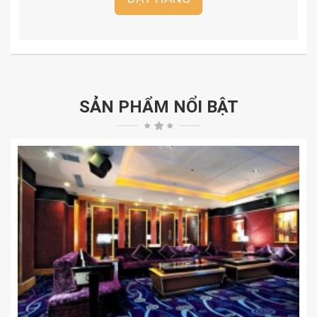
SẢN PHẨM NỔI BẬT