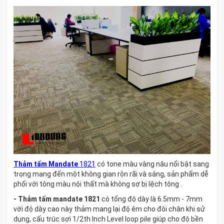
Thảm tấm Mandate
1821
có tone màu vàng nâu nổi bật sang
trọng mang đến một không gian rộn rãi và sáng, sản phẩm dễ
phối với tông màu nội thất mà không sợ bị lệch tông .
-
Thảm tấm mandate 1821
có tổng độ dày là 6.5mm - 7mm
với độ dày cao này thảm mang lại độ êm cho đôi chân khi sử
dụng, cấu trúc sợi 1/2th Inch Level loop pile giúp cho độ bền