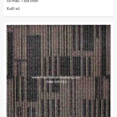
Số màu: 1 lựa chọn
Xuất xứ: