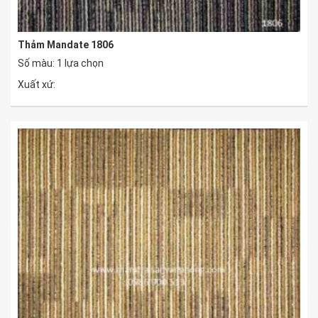
Thảm Mandate 1806
Số màu: 1 lựa chọn
Xuất xứ: