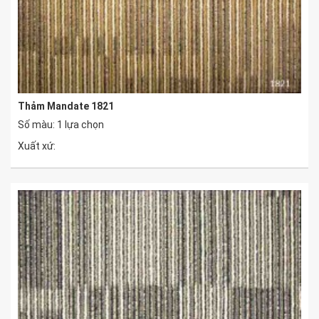
Thảm Mandate 1821
Số màu: 1 lựa chọn
Xuất xứ: