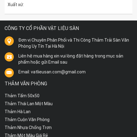
Xuất xứ:
CÔNG TY CỔ PHẦN VẬT LIỆU SÀN
Đơn vị Chuyên Phân Phối và Thi Công Thảm Trải Sàn Văn
Phòng Uy Tín Tại Hà Nội
Liên hệ mua hàng xin vui lòng đặt hàng trong mục sản
phẩm hoặc gửi Email sau
Email: vatlieusan.com@gmail.com
THẢM VĂN PHÒNG
Thảm Tấm 50x50
Thảm Thái Lan Một Màu
Thảm Hà Lan
Thảm Cuộn Văn Phòng
Thảm Nhựa Chống Trơn
Thảm Một Màu Giá Rẻ