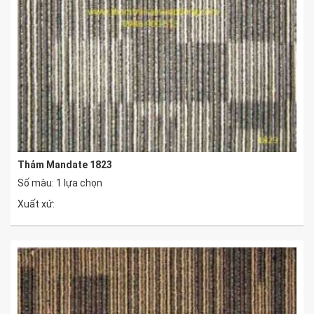
Thảm Mandate 1823
Số màu: 1 lựa chọn
Xuất xứ: