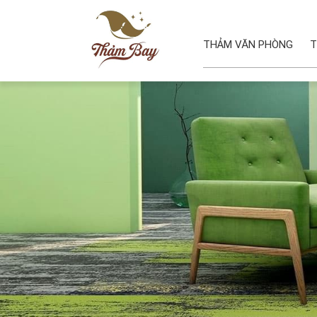
THẢM VĂN PHÒNG
T