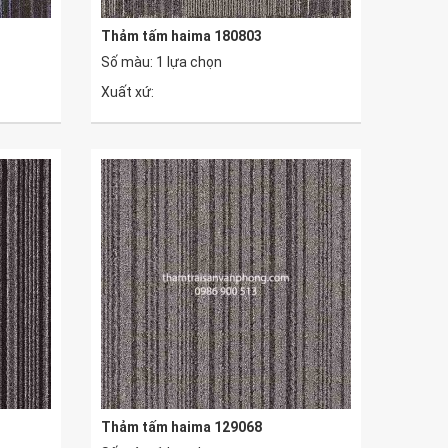
Thảm tấm haima 180803
Số màu: 1 lựa chọn
Xuất xứ:
Thảm tấm haima 129068