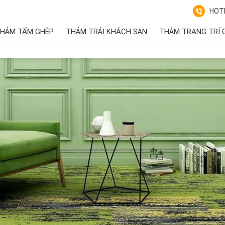
HOTL
HẢM TẤM GHÉP
THẢM TRẢI KHÁCH SẠN
THẢM TRANG TRÍ G