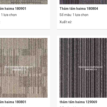
ấm haima 180901
Thảm tấm haima 180804
 1 lựa chọn
Số màu: 1 lựa chọn
:
Xuất xứ:
ấm haima 180801
thảm tấm haima 129069