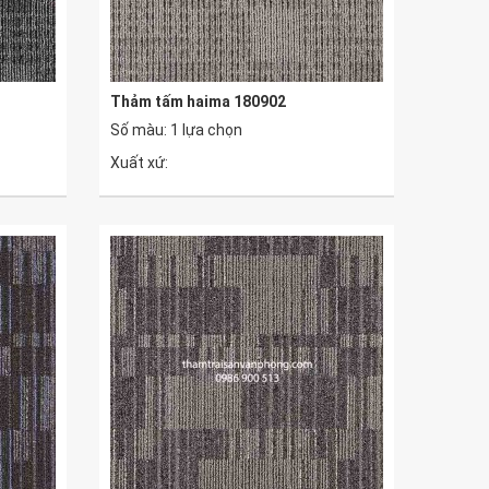
Thảm tấm haima 180902
Số màu: 1 lựa chọn
Xuất xứ: