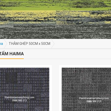
ma
THẢM GHÉP 50CM x 50CM
TẤM HAIMA