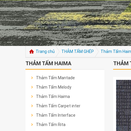
Trang chủ
THẢM TẤM GHÉP
Thảm Tấm Hai
THẢM TẤM HAIMA
THẢM 
Thảm Tấm Mantade
Thảm Tấm Melody
Thảm Tấm Haima
Thảm Tấm Carpet inter
Thảm Tấm Interface
Thảm Tấm Rita