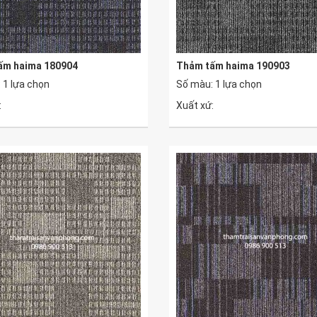
ấm haima 180904
Thảm tấm haima 190903
 1 lựa chọn
Số màu: 1 lựa chọn
:
Xuất xứ: