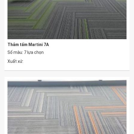
Thảm tấm Martini 7A
Số màu: 7 lựa chọn
Xuất xứ: