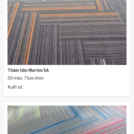
Thảm tấm Martini 5A
Số màu: 7 lựa chọn
Xuất xứ: