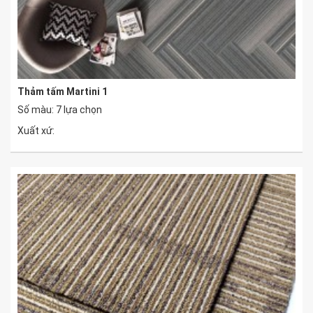
Thảm tấm Martini 1
Số màu: 7 lựa chọn
Xuất xứ: