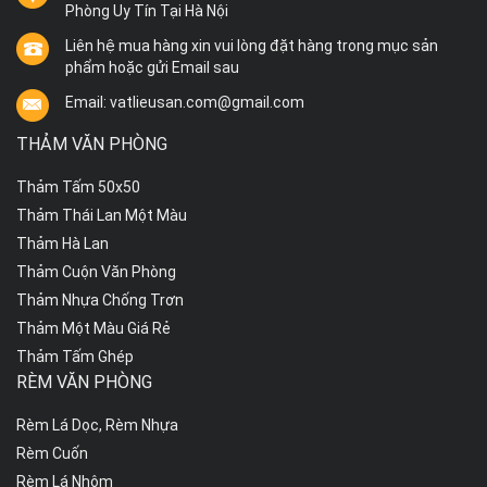
Phòng Uy Tín Tại Hà Nội
Liên hệ mua hàng xin vui lòng đặt hàng trong mục sản
phẩm hoặc gửi Email sau
Email: vatlieusan.com@gmail.com
THẢM VĂN PHÒNG
Thảm Tấm 50x50
Thảm Thái Lan Một Màu
Thảm Hà Lan
Thảm Cuộn Văn Phòng
Thảm Nhựa Chống Trơn
Thảm Một Màu Giá Rẻ
Thảm Tấm Ghép
RÈM VĂN PHÒNG
Rèm Lá Dọc, Rèm Nhựa
Rèm Cuốn
Rèm Lá Nhôm