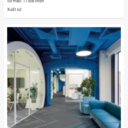
Số màu: 17 lựa chọn
Xuất xứ: