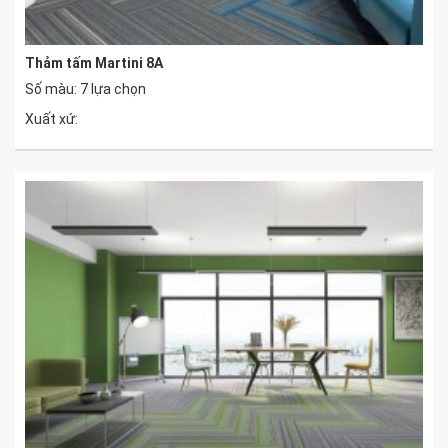
Thảm tấm Martini 8A
Số màu: 7 lựa chọn
Xuất xứ: