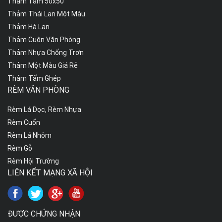
Thảm Tấm 50x50
Thảm Thái Lan Một Màu
Thảm Hà Lan
Thảm Cuộn Văn Phòng
Thảm Nhựa Chống Trơn
Thảm Một Màu Giá Rẻ
Thảm Tấm Ghép
RÈM VĂN PHÒNG
Rèm Lá Dọc, Rèm Nhựa
Rèm Cuốn
Rèm Lá Nhôm
Rèm Gỗ
Rèm Hội Trường
LIÊN KẾT MẠNG XÃ HỘI
ĐƯỢC CHỨNG NHẬN