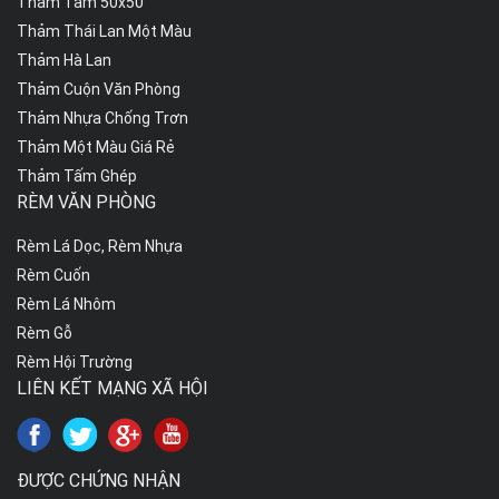
Thảm Tấm 50x50
Thảm Thái Lan Một Màu
Thảm Hà Lan
Thảm Cuộn Văn Phòng
Thảm Nhựa Chống Trơn
Thảm Một Màu Giá Rẻ
Thảm Tấm Ghép
RÈM VĂN PHÒNG
Rèm Lá Dọc, Rèm Nhựa
Rèm Cuốn
Rèm Lá Nhôm
Rèm Gỗ
Rèm Hội Trường
LIÊN KẾT MẠNG XÃ HỘI
ĐƯỢC CHỨNG NHẬN