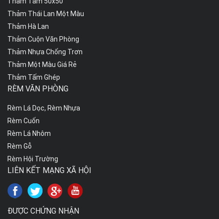
Thảm Tấm 50x50
Thảm Thái Lan Một Màu
Thảm Hà Lan
Thảm Cuộn Văn Phòng
Thảm Nhựa Chống Trơn
Thảm Một Màu Giá Rẻ
Thảm Tấm Ghép
RÈM VĂN PHÒNG
Rèm Lá Dọc, Rèm Nhựa
Rèm Cuốn
Rèm Lá Nhôm
Rèm Gỗ
Rèm Hội Trường
LIÊN KẾT MẠNG XÃ HỘI
ĐƯỢC CHỨNG NHẬN