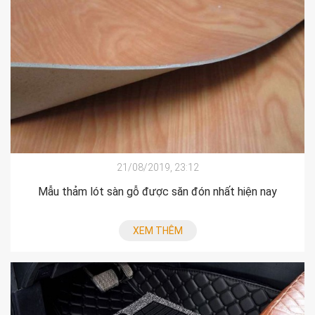
21/08/2019, 23:12
Mẫu thảm lót sàn gỗ được săn đón nhất hiện nay
XEM THÊM