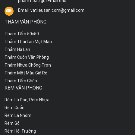
phẩm hoặc gửi Email sau
Email: vatlieusan.com@gmail.com
THẢM VĂN PHÒNG
Thảm Tấm 50x50
Thảm Thái Lan Một Màu
Thảm Hà Lan
Thảm Cuộn Văn Phòng
Thảm Nhựa Chống Trơn
Thảm Một Màu Giá Rẻ
Thảm Tấm Ghép
RÈM VĂN PHÒNG
Rèm Lá Dọc, Rèm Nhựa
Rèm Cuốn
Rèm Lá Nhôm
Rèm Gỗ
Rèm Hội Trường