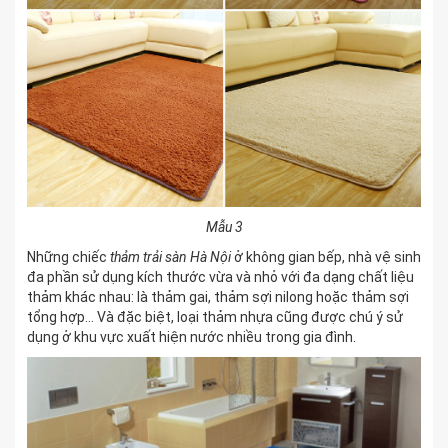
Mẫu 3
Những chiếc
thảm trải sàn Hà Nội
ở không gian bếp, nhà vệ sinh
đa phần sử dụng kích thước vừa và nhỏ với đa dạng chất liệu
thảm khác nhau: là thảm gai, thảm sợi nilong hoặc thảm sợi
tổng hợp… Và đặc biệt, loại thảm nhựa cũng được chú ý sử
dụng ở khu vực xuất hiện nước nhiều trong gia đình.