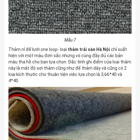
Mẫu 7
Thảm nỉ đế lưới one loop- loại
thảm trải sàn Hà Nội
chỉ xuất
hiện với một màu đơn sắc nhưng vô cùng đầy đủ các bản
màu tha hồ cho bạn lựa chọn. Đặc tính ghi điểm của loại thảm
này là mật độ sợi thảm cũng như đế thảm dày và cũng có 2
loại kích thước cho thuận tiện việc lựa chọn là 3,66*40 và
4*40.