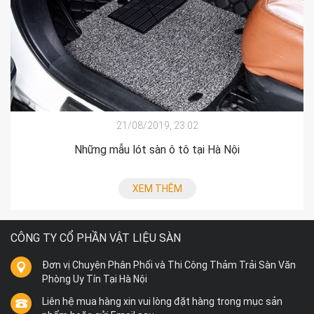
21/08/2019, 23:02
Những mẫu lót sàn ô tô tại Hà Nội
XEM THÊM
CÔNG TY CỔ PHẦN VẬT LIỆU SÀN
Đơn vị Chuyên Phân Phối và Thi Công Thảm Trải Sàn Văn
Phòng Uy Tín Tại Hà Nội
Liên hệ mua hàng xin vui lòng đặt hàng trong mục sản