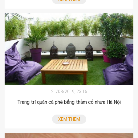
21/08/2019, 23:16
Trang trí quán cà phê bẳng thảm cỏ nhựa Hà Nội
XEM THÊM