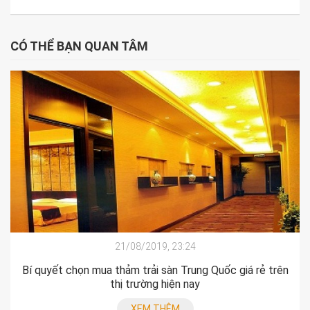
CÓ THỂ BẠN QUAN TÂM
21/08/2019, 23:24
Bí quyết chọn mua thảm trải sàn Trung Quốc giá rẻ trên
thị trường hiện nay
XEM THÊM