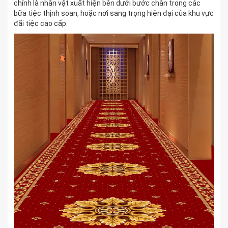
chính là nhân vật xuất hiện bên dưới bước chân trong các
bữa tiệc thịnh soạn, hoặc nơi sang trọng hiện đại của khu vực
đãi tiệc cao cấp.