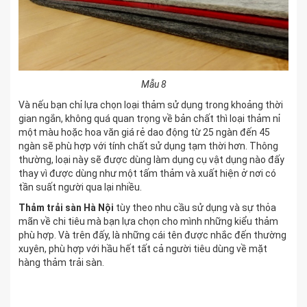
Mẫu 8
Và nếu bạn chỉ lựa chọn loại thảm sử dụng trong khoảng thời
gian ngắn, không quá quan trọng về bản chất thì loại thảm nỉ
một màu hoặc hoa văn giá rẻ dao động từ 25 ngàn đến 45
ngàn sẽ phù hợp với tính chất sử dụng tạm thời hơn. Thông
thường, loại này sẽ được dùng làm dụng cụ vật dụng nào đấy
thay vì được dùng như một tấm thảm và xuất hiện ở nơi có
tần suất người qua lại nhiều.
Thảm trải sàn Hà Nội
tùy theo nhu cầu sử dụng và sự thỏa
mãn về chi tiêu mà bạn lựa chọn cho mình những kiểu thảm
phù hợp. Và trên đấy, là những cái tên được nhắc đến thường
xuyên, phù hợp với hầu hết tất cả người tiêu dùng về mặt
hàng thảm trải sàn.