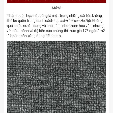
Mẫu 6
Thảm cuộn họa tiết cũng là một trong những cái tên không
thể bỏ quên trong danh sách top
thảm trải sàn Hà Nội
. Không
quá nhiều sự đa dạng và phá cách như thảm hoa văn, nhưng
với cấu thành và độ bền của chúng thì mức giá 175 ngàn/ m2
là hoàn toàn xứng đáng để chi trả.