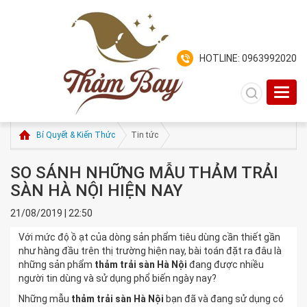
HOTLINE: 0963992020
Toggl
navig
Bí Quyết & Kiến Thức
Tin tức
SO SÁNH NHỮNG MẪU THẢM TRẢI
SÀN HÀ NỘI HIỆN NAY
21/08/2019 | 22:50
Với mức độ ồ ạt của dòng sản phẩm tiêu dùng cần thiết gần
như hàng đầu trên thị trường hiện nay, bài toán đặt ra đâu là
những sản phẩm
thảm trải sàn Hà Nội
đang được nhiều
người tin dùng và sử dụng phổ biến ngày nay?
Những mẫu
thảm trải sàn Hà Nội
bạn đã và đang sử dụng có