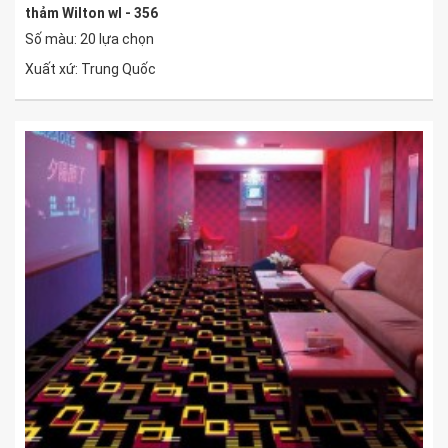
thảm Wilton wl - 356
Số màu: 20 lựa chọn
Xuất xứ: Trung Quốc