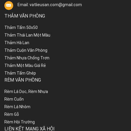
Email: vatlieusan.com@gmail.com
THẢM VĂN PHÒNG
Thảm Tấm 50x50
Thảm Thái Lan Một Màu
Thảm Hà Lan
Thảm Cuộn Văn Phòng
Thảm Nhựa Chống Trơn
Thảm Một Màu Giá Rẻ
Thảm Tấm Ghép
RÈM VĂN PHÒNG
Rèm Lá Dọc, Rèm Nhựa
Rèm Cuốn
Rèm Lá Nhôm
Rèm Gỗ
Rèm Hội Trường
LIÊN KẾT MẠNG XÃ HỘI