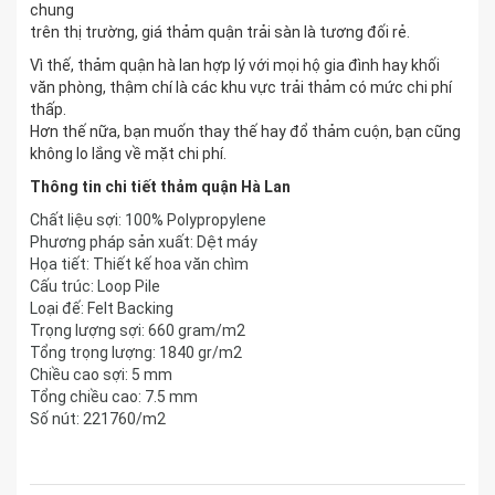
chung
trên thị trường, giá thảm quận trải sàn là tương đối rẻ.
Vì thế, thảm quận hà lan hợp lý với mọi hộ gia đình hay khối
văn phòng, thậm chí là các khu vực trải thảm có mức chi phí
thấp.
Hơn thế nữa, bạn muốn thay thế hay đổ thảm cuộn, bạn cũng
không lo lắng về mặt chi phí.
Thông tin chi tiết thảm quận Hà Lan
Chất liệu sợi: 100% Polypropylene
Phương pháp sản xuất: Dệt máy
Họa tiết: Thiết kế hoa văn chìm
Cấu trúc: Loop Pile
Loại đế: Felt Backing
Trọng lượng sợi: 660 gram/m2
Tổng trọng lượng: 1840 gr/m2
Chiều cao sợi: 5 mm
Tổng chiều cao: 7.5 mm
Số nút: 221760/m2