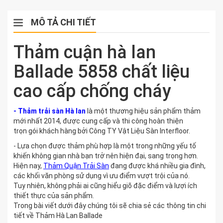
MÔ TẢ CHI TIẾT
Thảm cuận hà lan
Ballade 5858 chất liệu
cao cấp chống cháy
- Thảm trải sàn Hà lan
là một thương hiệu sản phẩm thảm
mới nhất 2014, được cung cấp và thi công hoàn thiện
trọn gói khách hàng bởi Công TY Vật Liệu Sàn Interfloor.
- Lựa chọn được thảm phù hợp là một trong những yếu tố
khiến không gian nhà bạn trở nên hiện đại, sang trọng hơn.
Hiện nay,
Thảm Quận Trải Sàn
đang được khá nhiều gia đình,
các khối văn phòng sử dụng vì ưu điểm vượt trội của nó.
Tuy nhiên, không phải ai cũng hiểu giõ đặc điểm và lượi ích
thiết thực của sản phẩm.
Trong bài viết dưới đây chúng tôi sẽ chia sẻ các thông tin chi
tiết về Thảm Hà Lan Ballade