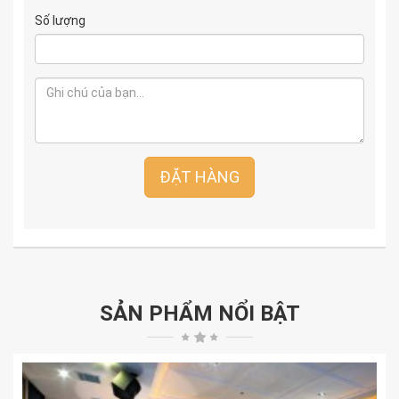
Số lượng
ĐẶT HÀNG
SẢN PHẨM NỔI BẬT