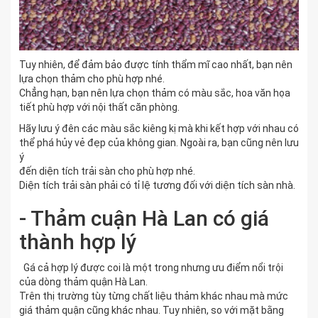
Tuy nhiên, để đảm bảo được tính thẩm mĩ cao nhất, bạn nên
lựa chọn thảm cho phù hợp nhé.
Chẳng hạn, bạn nên lựa chọn thảm có màu sắc, hoa văn họa
tiết phù hợp với nội thất căn phòng.
Hãy lưu ý đên các màu sắc kiêng kị mà khi kết hợp với nhau có
thể phá hủy vẻ đẹp của không gian. Ngoài ra, bạn cũng nên lưu
ý
đến diện tích trải sàn cho phù hợp nhé.
Diện tích trải sàn phải có tỉ lệ tương đối với diện tích sàn nhà.
- Thảm cuận Hà Lan có giá
thành hợp lý
Gá cả hợp lý được coi là một trong nhưng ưu điểm nổi trội
của dòng thảm quận Hà Lan.
Trên thị trường tùy từng chất liệu thảm khác nhau mà mức
giá thảm quận cũng khác nhau. Tuy nhiên, so với mặt bằng