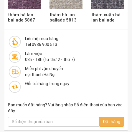
thảm hà lan
thảm hà lan
thảm cuận hà
ballade 5867
ballade 5813
lan ballade
5828
Liên hệ mua hàng:
Tel 0986 900 513
Làm việc:
08h - 18h (từ thứ 2 - thứ 7)
Miễn phí vận chuyển
nội thành Hà Nội
Đổi trả hàng trong ngày
Bạn muốn đặt hàng? Vui lòng nhập Số điện thoại của bạn vào
đây
Đặt hàng