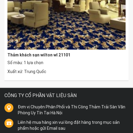
Thảm khách sạn wilton wl 21101
Số màu: 1 lựa chọn
Xuất xứ: Trung Quốc
CÔNG TY CỔ PHẦN VẬT LIỆU SÀN
Đơn vị Chuyên Phân Phối và Thi Công Thảm Trải Sàn Văn
Phòng Uy Tín Tại Hà Nội
Liên hệ mua hàng xin vui lòng đặt hàng trong mục sản
phẩm hoặc gửi Email sau