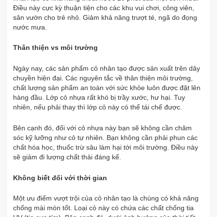
Điều này cực kỳ thuận tiện cho các khu vui chơi, công viên,
sân vườn cho trẻ nhỏ. Giảm khả năng trượt té, ngã do đọng
nước mưa.
Thân thiện vs môi trường
Ngày nay, các sản phẩm cỏ nhân tạo được sản xuất trên dây
chuyền hiện đại. Các nguyên tắc về thân thiện môi trường,
chất lượng sản phẩm an toàn với sức khỏe luôn được đặt lên
hàng đầu. Lớp cỏ nhựa rất khó bị trầy xước, hư hại. Tuy
nhiên, nếu phải thay thì lớp cỏ này có thể tái chế được.
Bên cạnh đó, đối với cỏ nhựa này bạn sẽ không cần chăm
sóc kỹ lưỡng như cỏ tự nhiên. Bạn không cần phải phun các
chất hóa học, thuốc trừ sâu làm hại tới môi trường. Điều này
sẽ giảm đi lượng chất thải đáng kể.
Không biết đổi với thời gian
Một ưu điểm vượt trội của cỏ nhân tạo là chúng có khả năng
chống mài mòn tốt. Loại cỏ này có chứa các chất chống tia