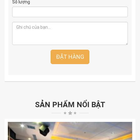
Số lượng
ĐẶT HÀNG
SẢN PHẨM NỔI BẬT