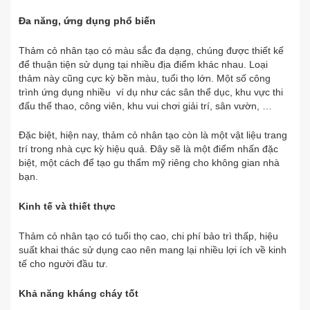
Đa năng, ứng dụng phổ biến
Thảm cỏ nhân tạo có màu sắc đa dạng, chúng được thiết kế
để thuận tiện sử dụng tại nhiều địa điểm khác nhau. Loại
thảm này cũng cực kỳ bền màu, tuổi thọ lớn. Một số công
trình ứng dụng nhiều ví dụ như các sân thể dục, khu vực thi
đấu thể thao, công viên, khu vui chơi giải trí, sân vườn, …
Đặc biệt, hiện nay, thảm cỏ nhân tạo còn là một vật liệu trang
trí trong nhà cực kỳ hiệu quả. Đây sẽ là một điểm nhấn đặc
biệt, một cách để tạo gu thẩm mỹ riêng cho không gian nhà
bạn.
Kinh tế và thiết thực
Thảm cỏ nhân tạo có tuổi thọ cao, chi phí bảo trì thấp, hiệu
suất khai thác sử dụng cao nên mang lại nhiều lợi ích về kinh
tế cho người đầu tư.
Khả năng kháng cháy tốt