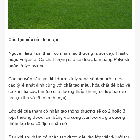
Cấu tạo của cỏ nhân tạo
Nguyên liệu làm thảm cỏ nhân tạo thường là sợi đay, Plastic
hoặc Polyeste. Cỏ chất lượng cao sẽ được làm bằng Polyeste
hoặc Polyethylene.
Các nguyên liệu sau khi được xử lý xong sẽ đem trộn theo
các tỷ lệ nhất định cùng với chất tạo màu, hóa chất để bảo vệ
cỏ khỏi tia cực tím (cỏ chất lượng thấp không có lớp bảo vệ
tia cực tím và rất nhanh mục).
Lớp đế của thảm cỏ nhân tạo thông thường sẽ có 2 hoặc 3
lớp, thường được làm bằng vải cứng ,vải lưới và gia cường
thêm lớp keo cố định chân cỏ.
Sau khi sợi thảm cỏ nhân tạo được dệt vào lớp vải và lưới thì