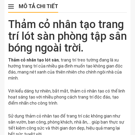
MÔ TẢ CHI TIẾT
Thảm cỏ nhân tạo trang
trí lót sàn phòng tập sân
bóng ngoài trời.
Thảm cỏ nhân tạo lót sàn
, trang trí treo tường đang là xu
hướng trang trí của nhiều gia đình muốn tạo không gian độc
đáo, mang nét xanh của thiên nhiên cho chính ngôi nhà của
mình.
Với kiểu dáng tự nhiên, bắt mắt, thảm cỏ nhân tạo có thể linh
hoạt sáng tạo với nhiều phong cách trang trí độc đáo, tạo
điểm nhấn cho công trình.
Sử dụng thảm cỏ nhân tạo để trang trí các không gian như
sân vườn, ban công, phòng khách, nhà ăn,… giúp bạn thực sự
tiết kiệm công sức và thời gian dọn dẹp, hiệu quả mang lại
hết sức tuyệt vời.