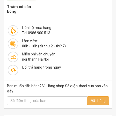
Thảm có sân
bóng
Liên hệ mua hàng:
Tel 0986 900 513
Làm việc:
08h - 18h (từ thứ 2 - thứ 7)
Miễn phí vận chuyển
nội thành Hà Nội
Đổi trả hàng trong ngày
Bạn muốn đặt hàng? Vui lòng nhập Số điện thoại của bạn vào
đây
Đặt hàng