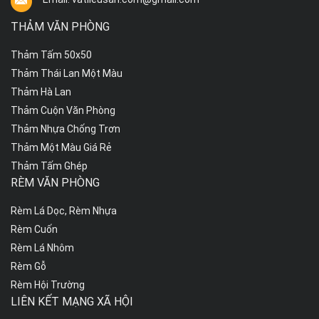
THẢM VĂN PHÒNG
Thảm Tấm 50x50
Thảm Thái Lan Một Màu
Thảm Hà Lan
Thảm Cuộn Văn Phòng
Thảm Nhựa Chống Trơn
Thảm Một Màu Giá Rẻ
Thảm Tấm Ghép
RÈM VĂN PHÒNG
Rèm Lá Dọc, Rèm Nhựa
Rèm Cuốn
Rèm Lá Nhôm
Rèm Gỗ
Rèm Hội Trường
LIÊN KẾT MẠNG XÃ HỘI