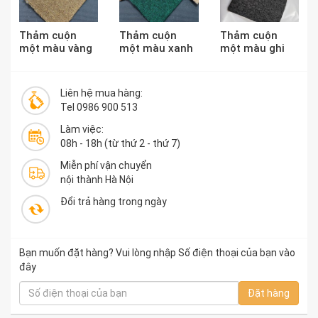
Thảm cuộn
Thảm cuộn
Thảm cuộn
một màu vàng
một màu xanh
một màu ghi
rơm
lá
đen
Liên hệ mua hàng:
Tel 0986 900 513
Làm việc:
08h - 18h (từ thứ 2 - thứ 7)
Miễn phí vận chuyển
nội thành Hà Nội
Đổi trả hàng trong ngày
Bạn muốn đặt hàng? Vui lòng nhập Số điện thoại của bạn vào
đây
Đặt hàng