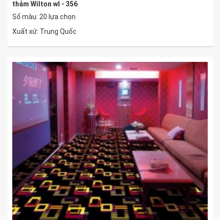
thảm Wilton wl - 356
Số màu: 20 lựa chọn
Xuất xứ: Trung Quốc