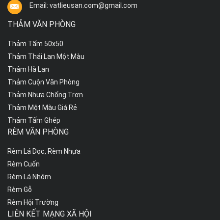
Email: vatlieusan.com@gmail.com
THẢM VĂN PHÒNG
Thảm Tấm 50x50
Thảm Thái Lan Một Màu
Thảm Hà Lan
Thảm Cuộn Văn Phòng
Thảm Nhựa Chống Trơn
Thảm Một Màu Giá Rẻ
Thảm Tấm Ghép
RÈM VĂN PHÒNG
Rèm Lá Dọc, Rèm Nhựa
Rèm Cuốn
Rèm Lá Nhôm
Rèm Gỗ
Rèm Hội Trường
LIÊN KẾT MẠNG XÃ HỘI