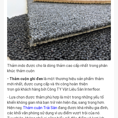
Thảm indo được cho là dòng thảm cao cấp nhất trong phân
khúc thảm cuộn
- Th
ả
m cu
ộ
n ghi
đen
là một thương hiệu sản phẩm thảm
mới nhất, được cung cấp và thi công hoàn thiện
trọn gói khách hàng bởi Công TY Vật Liệu Sàn Interfloor.
- Lựa chọn được thảm phù hợp là một trong những yếu tố
khiến không gian nhà bạn trở nên hiện đại, sang trọng hơn.
Hiện nay,
Thảm cuận Trải Sàn
đang được khá nhiều gia đình,
các khối văn phòng sử dụng vì ưu điểm vượt trội của nó.