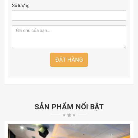
Số lượng
ĐẶT HÀNG
SẢN PHẨM NỔI BẬT