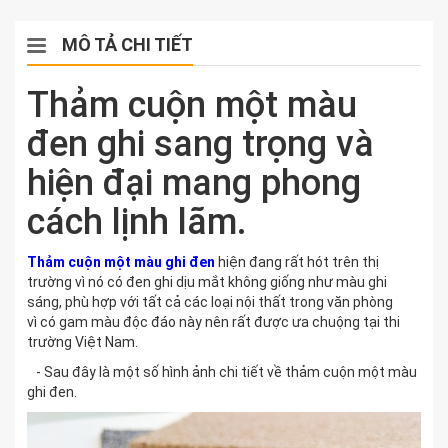
MÔ TẢ CHI TIẾT
Thảm cuộn một màu
đen ghi sang trọng và
hiện đại mang phong
cách lịnh lãm.
Thảm cuộn một màu
ghi đen
hiện đang rất hót trên thị
trường vì nó có đen ghi dịu mắt không giống như màu ghi
sáng, phù hợp với tất cả các loại nội thất trong văn phòng
vì có gam màu độc đáo này nên rất được ưa chuộng tại thi
trường Việt Nam.
- Sau đây là một số hình ảnh chi tiết về thảm cuộn một màu
ghi đen.