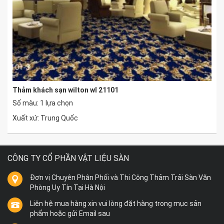
Thảm khách sạn wilton wl 21101
Số màu: 1 lựa chọn
Xuất xứ: Trung Quốc
CÔNG TY CỔ PHẦN VẬT LIỆU SÀN
Đơn vị Chuyên Phân Phối và Thi Công Thảm Trải Sàn Văn
Phòng Uy Tín Tại Hà Nội
Liên hệ mua hàng xin vui lòng đặt hàng trong mục sản
phẩm hoặc gửi Email sau