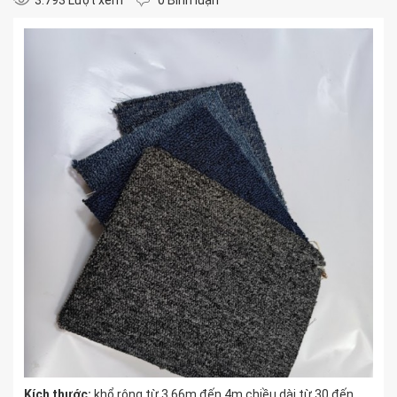
3.793 Lượt xem
0 Bình luận
Kích thước:
khổ rộng từ 3,66m đến 4m chiều dài từ 30 đến